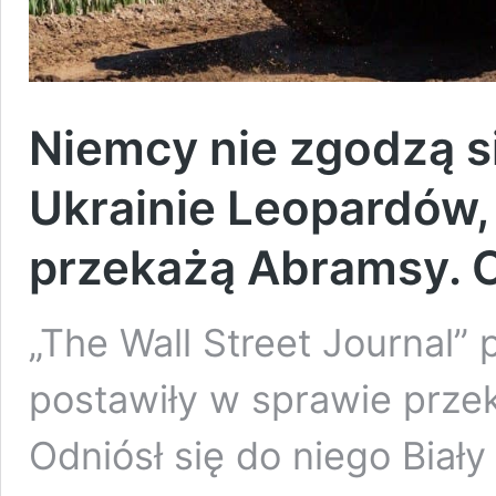
Niemcy nie zgodzą s
Ukrainie Leopardów,
przekażą Abramsy. C
„The Wall Street Journal” 
postawiły w sprawie prze
Odniósł się do niego Bia