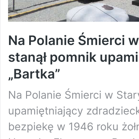
Na Polanie Śmierci 
stanął pomnik upami
„Bartka”
Na Polanie Śmierci w Sta
upamiętniający zdradzie
bezpiekę w 1946 roku żołn