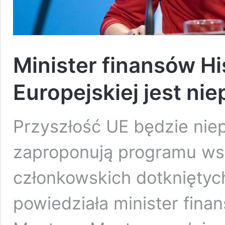
Minister finansów Hi
Europejskiej jest ni
Przyszłość UE będzie niepe
zaproponują programu ws
członkowskich dotkniętyc
powiedziała minister fina