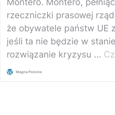
Montero. Montero, pełnią
rzeczniczki prasowej rząd
że obywatele państw UE za
jeśli ta nie będzie w sta
rozwiązanie kryzysu …
Cz
Magna Polonia