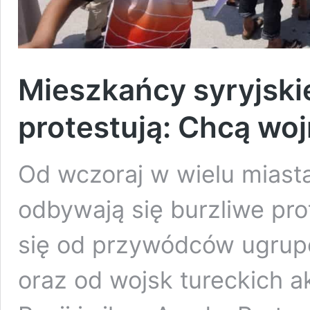
Mieszkańcy syryjskiej
protestują: Chcą wojn
Od wczoraj w wielu miastac
odbywają się burzliwe pro
się od przywódców ugrup
oraz od wojsk tureckich 