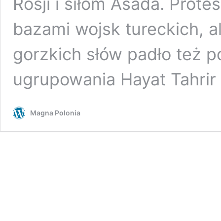
Rosji i siłom Asada. Prot
bazami wojsk tureckich, al
gorzkich słów padło też
ugrupowania Hayat Tahri
Magna Polonia