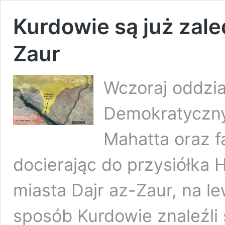
Kurdowie są już zale
Zaur
Wczoraj oddział
Demokratyczny
Mahatta oraz f
docierając do przysiółka 
miasta Dajr az-Zaur, na l
sposób Kurdowie znaleźli 