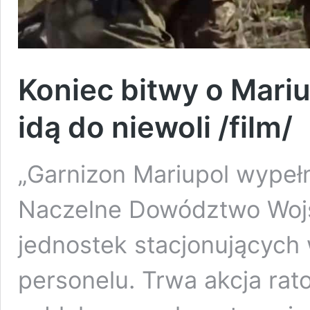
Koniec bitwy o Mari
idą do niewoli /film/
„Garnizon Mariupol wypełn
Naczelne Dowództwo Woj
jednostek stacjonujących
personelu. Trwa akcja ra