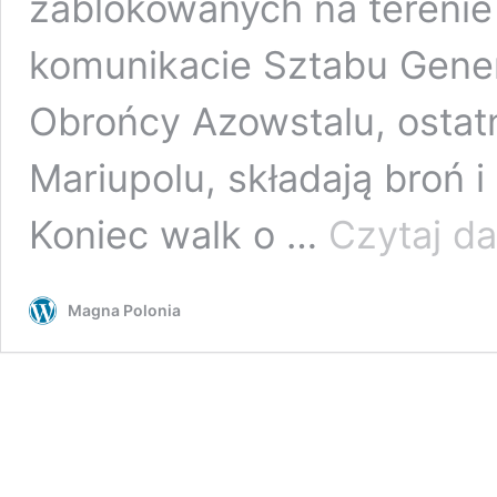
zablokowanych na terenie
komunikacie Sztabu Gener
Obrońcy Azowstalu, ostat
Mariupolu, składają broń i
Koniec walk o …
Czytaj da
Magna Polonia