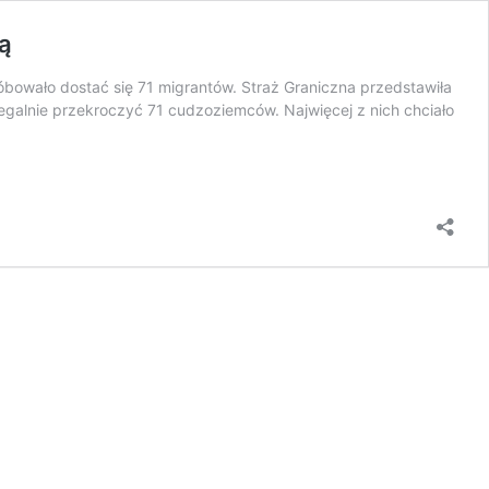
ią
óbowało dostać się 71 migrantów. Straż Graniczna przedstawiła
legalnie przekroczyć 71 cudzoziemców. Najwięcej z nich chciało