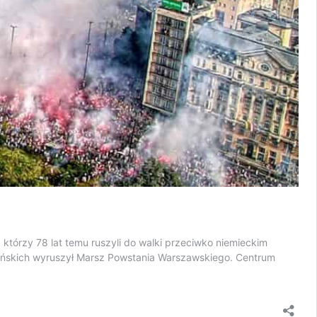
którzy 78 lat temu ruszyli do walki przeciwko niemieckim
sińskich wyruszył Marsz Powstania Warszawskiego. Centrum