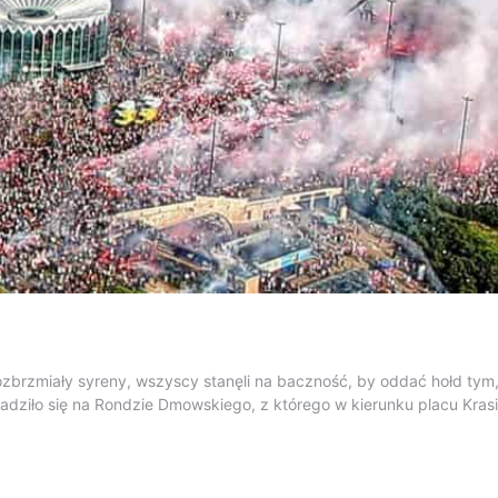
brzmiały syreny, wszyscy stanęli na baczność, by oddać hołd tym, 
madziło się na Rondzie Dmowskiego, z którego w kierunku placu Kra