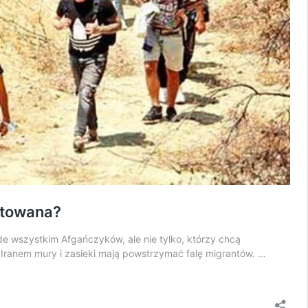
gotowana?
zede wszystkim Afgańczyków, ale nie tylko, którzy chcą
 Iranem mury i zasieki mają powstrzymać falę migrantów. …