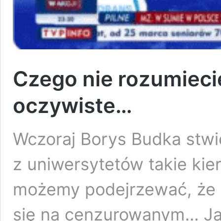
Czego nie rozumiecie
oczywiste…
Wczoraj Borys Budka stwie
z uniwersytetów takie kieru
możemy podejrzewać, że b
się na cenzurowanym… Ja