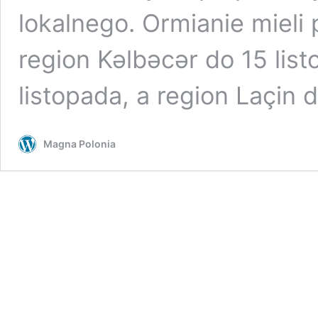
lokalnego. Ormianie miel
region Kəlbəcər do 15 lis
listopada, a region Laçin
Magna Polonia