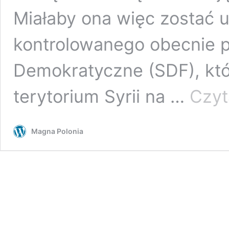
Miałaby ona więc zostać 
kontrolowanego obecnie pr
Demokratyczne (SDF), któr
terytorium Syrii na …
Czyt
Magna Polonia