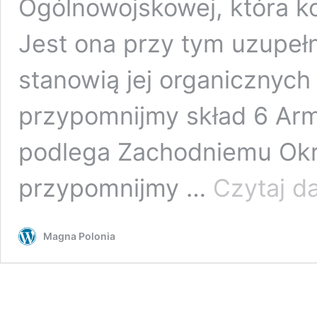
Ogólnowojskowej, która ko
Jest ona przy tym uzupełn
stanowią jej organicznych
przypomnijmy skład 6 Arm
podlega Zachodniemu Okr
przypomnijmy …
Czytaj da
Magna Polonia