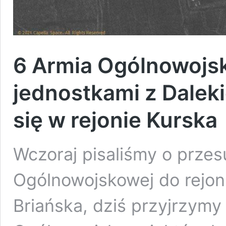
6 Armia Ogólnowojs
jednostkami z Daleki
się w rejonie Kurska
Wczoraj pisaliśmy o przes
Ogólnowojskowej do rejo
Briańska, dziś przyjrzymy